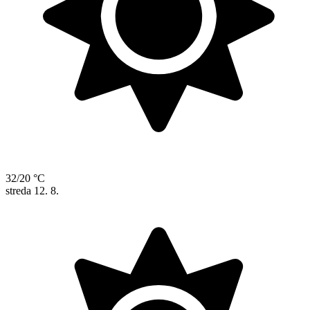
32/20 °C
streda
12. 8.