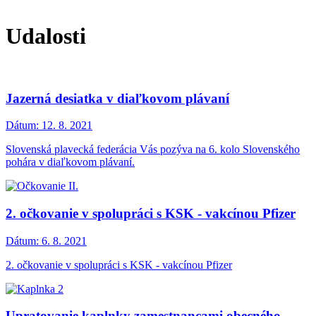
Udalosti
Jazerná desiatka v diaľkovom plávaní
Dátum:
12. 8. 2021
Slovenská plavecká federácia Vás pozýva na 6. kolo Slovenského
pohára v diaľkovom plávaní.
2. očkovanie v spolupráci s KSK - vakcínou Pfizer
Dátum:
6. 8. 2021
2. očkovanie v spolupráci s KSK - vakcínou Pfizer
Upratovanie kaplnky zamestnancami obecného