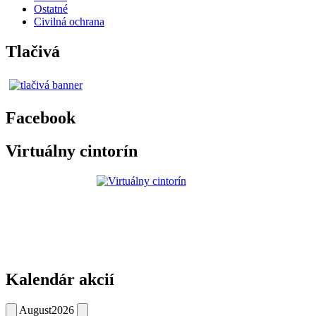
Ostatné
Civilná ochrana
Tlačivá
Facebook
Virtuálny cintorín
Kalendár akcií
August
2026