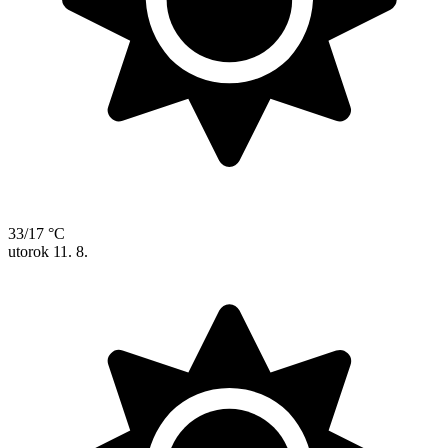
33/17 °C
utorok
11. 8.