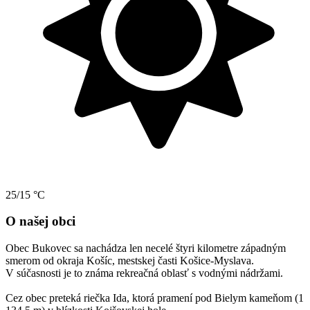
25/15 °C
O našej obci
Obec Bukovec sa nachádza len necelé štyri kilometre západným
smerom od okraja Košíc, mestskej časti Košice-Myslava.
V súčasnosti je to známa rekreačná oblasť s vodnými nádržami.
Cez obec preteká riečka Ida, ktorá pramení pod Bielym kameňom (1