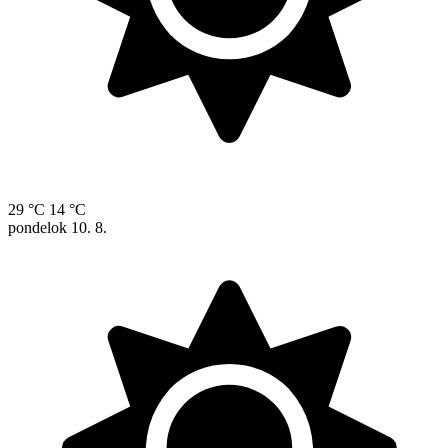
29 °C
14 °C
pondelok
10. 8.