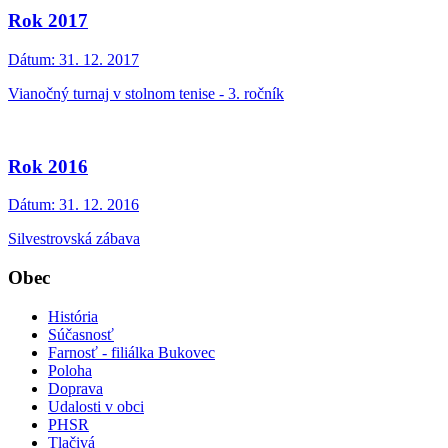
Rok 2017
Dátum:
31. 12. 2017
Vianočný turnaj v stolnom tenise - 3. ročník
Rok 2016
Dátum:
31. 12. 2016
Silvestrovská zábava
Obec
História
Súčasnosť
Farnosť - filiálka Bukovec
Poloha
Doprava
Udalosti v obci
PHSR
Tlačivá