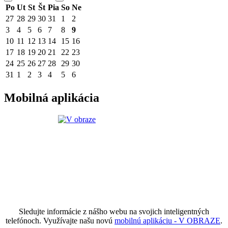
Po
Ut
St
Št
Pia
So
Ne
27
28
29
30
31
1
2
3
4
5
6
7
8
9
10
11
12
13
14
15
16
17
18
19
20
21
22
23
24
25
26
27
28
29
30
31
1
2
3
4
5
6
Mobilná aplikácia
Sledujte informácie z nášho webu na svojich inteligentných
telefónoch. Využívajte našu novú
mobilnú aplikáciu - V OBRAZE
.