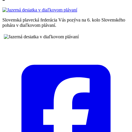
Slovenská plavecká federácia Vás pozýva na 6. kolo Slovenského
pohára v diaľkovom plávaní.