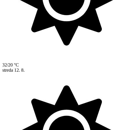
32/20 °C
streda
12. 8.