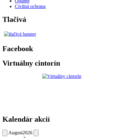
Ostatné
Civilná ochrana
Tlačivá
Facebook
Virtuálny cintorín
Kalendár akcií
August
2026