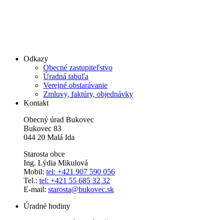
Odkazy
Obecné zastupiteľstvo
Úradná tabuľa
Verejné obstarávanie
Zmluvy, faktúry, objednávky
Kontakt
Obecný úrad Bukovec
Bukovec 83
044 20 Malá Ida
Starosta obce
Ing. Lýdia Mikulová
Mobil:
tel: +421 907 590 056
Tel.:
tel: +421 55 685 32 32
E-mail:
starosta@bukovec.sk
Úradné hodiny