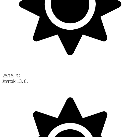
25/15 °C
štvrtok
13. 8.