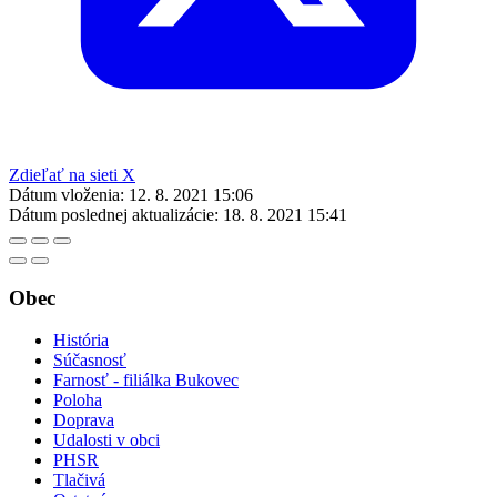
Zdieľať na sieti X
Dátum vloženia:
12. 8. 2021 15:06
Dátum poslednej aktualizácie:
18. 8. 2021 15:41
Obec
História
Súčasnosť
Farnosť - filiálka Bukovec
Poloha
Doprava
Udalosti v obci
PHSR
Tlačivá