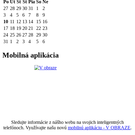
Po
Ut
St
Št
Pia
So
Ne
27
28
29
30
31
1
2
3
4
5
6
7
8
9
10
11
12
13
14
15
16
17
18
19
20
21
22
23
24
25
26
27
28
29
30
31
1
2
3
4
5
6
Mobilná aplikácia
Sledujte informácie z nášho webu na svojich inteligentných
telefónoch. Využívajte našu novú
mobilnú aplikáciu - V OBRAZE
.