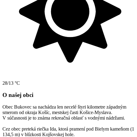
28/13 °C
O našej obci
Obec Bukovec sa nachádza len necelé štyri kilometre západným
smerom od okraja Košíc, mestskej časti Košice-Myslava.
V súčasnosti je to známa rekreačná oblasť s vodnými nádržami.
Cez obec preteká riečka Ida, ktorá pramení pod Bielym kameňom (1
134,5 m) v blízkosti Kojšovskej hole.