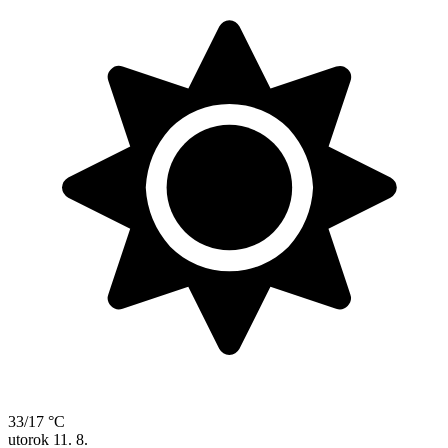
33/17 °C
utorok
11. 8.