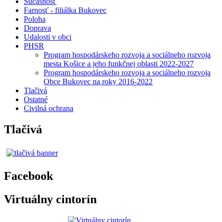
Súčasnosť
Farnosť - filiálka Bukovec
Poloha
Doprava
Udalosti v obci
PHSR
Program hospodárskeho rozvoja a sociálneho rozvoja
mesta Košice a jeho funkčnej oblasti 2022-2027
Program hospodárskeho rozvoja a sociálneho rozvoja
Obce Bukovec na roky 2016-2022
Tlačivá
Ostatné
Civilná ochrana
Tlačivá
Facebook
Virtuálny cintorín