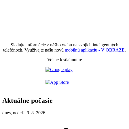
Sledujte informácie z nášho webu na svojich inteligentných
telefónoch. Využívajte našu novú
mobilnú aplikáciu - V OBRAZE
.
Voľne k stiahnutiu:
Aktuálne počasie
dnes, nedeľa 9. 8. 2026