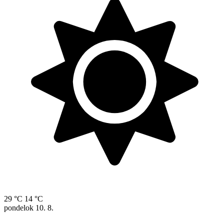
29 °C
14 °C
pondelok
10. 8.