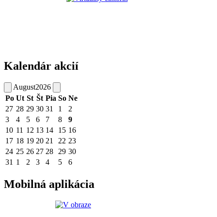
Kalendár akcií
August
2026
Po
Ut
St
Št
Pia
So
Ne
27
28
29
30
31
1
2
3
4
5
6
7
8
9
10
11
12
13
14
15
16
17
18
19
20
21
22
23
24
25
26
27
28
29
30
31
1
2
3
4
5
6
Mobilná aplikácia