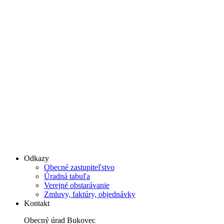
Odkazy
Obecné zastupiteľstvo
Úradná tabuľa
Verejné obstarávanie
Zmluvy, faktúry, objednávky
Kontakt
Obecný úrad Bukovec