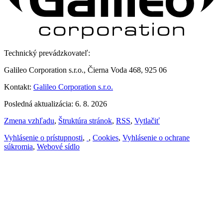
Technický prevádzkovateľ:
Galileo Corporation s.r.o., Čierna Voda 468, 925 06
Kontakt:
Galileo Corporation s.r.o.
Posledná aktualizácia: 6. 8. 2026
Zmena vzhľadu
,
Štruktúra stránok
,
RSS
,
Vytlačiť
Vyhlásenie o prístupnosti
,
,
Cookies
,
Vyhlásenie o ochrane
súkromia
,
Webové sídlo