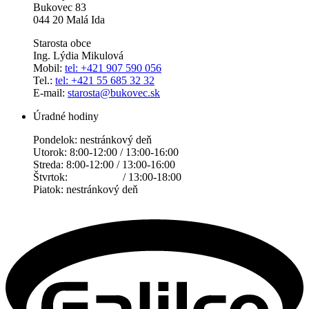
Bukovec 83
044 20 Malá Ida
Starosta obce
Ing. Lýdia Mikulová
Mobil:
tel: +421 907 590 056
Tel.:
tel: +421 55 685 32 32
E-mail:
starosta@bukovec.sk
Úradné hodiny
Pondelok: nestránkový deň
Utorok: 8:00-12:00 / 13:00-16:00
Streda: 8:00-12:00 / 13:00-16:00
Štvrtok: / 13:00-18:00
Piatok: nestránkový deň