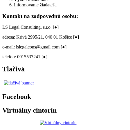
Informovanie žiadateľa
Kontakt na zodpovednú osobu:
LS Legal Consulting, s.r.o. [●]
adresa: Krivá 2995/21, 040 01 Košice [●]
e-mail: lslegalcons@gmail.com [●]
telefon: 0915533241 [●]
Tlačivá
Facebook
Virtuálny cintorín