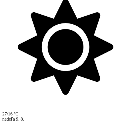
27/16 °C
nedeľa
9. 8.