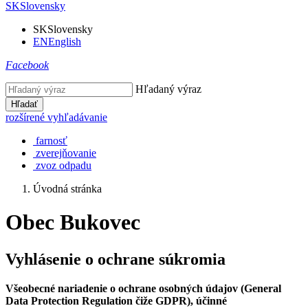
SK
Slovensky
SK
Slovensky
EN
English
Facebook
Hľadaný výraz
Hľadať
rozšírené vyhľadávanie
farnosť
zverejňovanie
zvoz odpadu
Úvodná stránka
Obec Bukovec
Vyhlásenie o ochrane súkromia
Všeobecné nariadenie o ochrane osobných údajov (General
Data Protection Regulation čiže GDPR), účinné