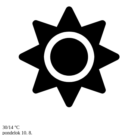
30/14 °C
pondelok
10. 8.