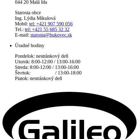
044 20 Malá Ida
Starosta obce
Ing. Lýdia Mikulová
Mobil:
tel: +421 907 590 056
Tel.:
tel: +421 55 685 32 32
E-mail:
starosta@bukovec.sk
Úradné hodiny
Pondelok: nestránkový deň
Utorok: 8:00-12:00 / 13:00-16:00
Streda: 8:00-12:00 / 13:00-16:00
Štvrtok: / 13:00-18:00
Piatok: nestránkový deň