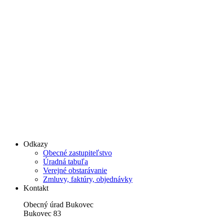
Odkazy
Obecné zastupiteľstvo
Úradná tabuľa
Verejné obstarávanie
Zmluvy, faktúry, objednávky
Kontakt
Obecný úrad Bukovec
Bukovec 83