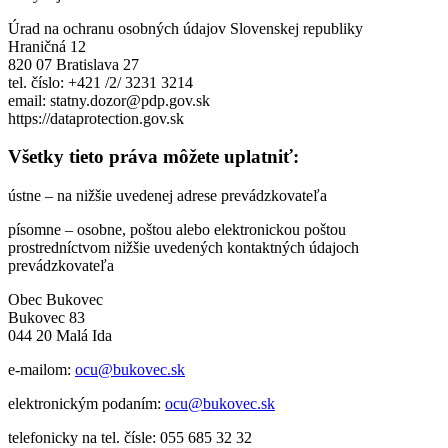
Úrad na ochranu osobných údajov Slovenskej republiky
Hraničná 12
820 07 Bratislava 27
tel. číslo: +421 /2/ 3231 3214
email: statny.dozor@pdp.gov.sk
https://dataprotection.gov.sk
Všetky tieto práva môžete uplatniť:
ústne – na nižšie uvedenej adrese prevádzkovateľa
písomne – osobne, poštou alebo elektronickou poštou
prostredníctvom nižšie uvedených kontaktných údajoch
prevádzkovateľa
Obec Bukovec
Bukovec 83
044 20 Malá Ida
e-mailom:
ocu@bukovec.sk
elektronickým podaním:
ocu@bukovec.sk
telefonicky na tel. čísle: 055 685 32 32