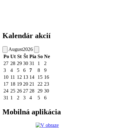
Kalendár akcií
August
2026
Po
Ut
St
Št
Pia
So
Ne
27
28
29
30
31
1
2
3
4
5
6
7
8
9
10
11
12
13
14
15
16
17
18
19
20
21
22
23
24
25
26
27
28
29
30
31
1
2
3
4
5
6
Mobilná aplikácia