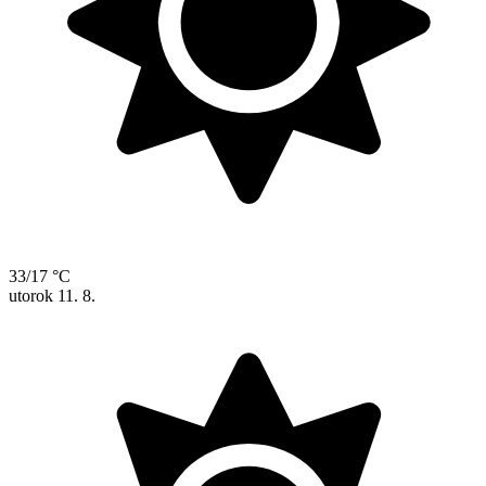
33/17 °C
utorok
11. 8.