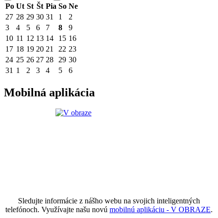
Po
Ut
St
Št
Pia
So
Ne
27
28
29
30
31
1
2
3
4
5
6
7
8
9
10
11
12
13
14
15
16
17
18
19
20
21
22
23
24
25
26
27
28
29
30
31
1
2
3
4
5
6
Mobilná aplikácia
Sledujte informácie z nášho webu na svojich inteligentných
telefónoch. Využívajte našu novú
mobilnú aplikáciu - V OBRAZE
.