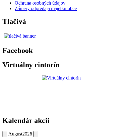
Ochrana osobných údajov
Zámery odpredaja majetku obce
Tlačivá
Facebook
Virtuálny cintorín
Kalendár akcií
August
2026