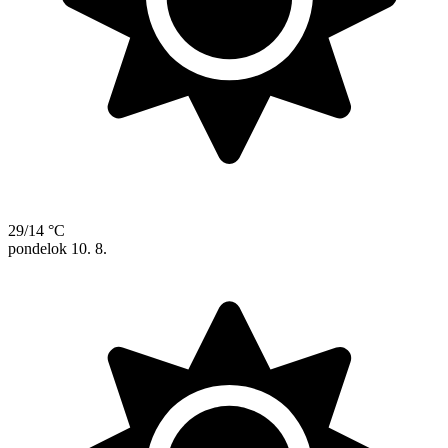
29/14 °C
pondelok
10. 8.