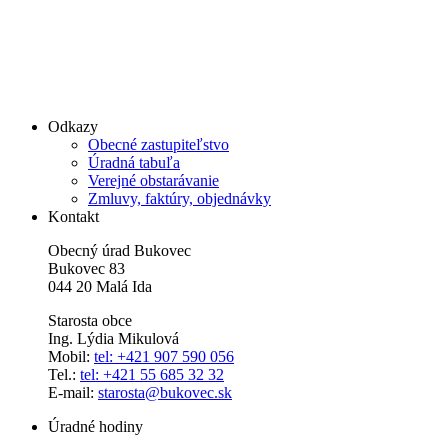
Odkazy
Obecné zastupiteľstvo
Úradná tabuľa
Verejné obstarávanie
Zmluvy, faktúry, objednávky
Kontakt
Obecný úrad Bukovec
Bukovec 83
044 20 Malá Ida
Starosta obce
Ing. Lýdia Mikulová
Mobil:
tel: +421 907 590 056
Tel.:
tel: +421 55 685 32 32
E-mail:
starosta@bukovec.sk
Úradné hodiny