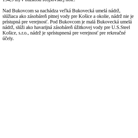
Nad Bukovcom sa nachádza veľká Bukovecká umelá nádrž,
slúžiaca ako zásobáreň pitnej vody pre Košice a okolie, nádrž nie je
prístupná pre verejnosť. Pod Bukovcom je malá Bukovecká umelá
nádrž, slúži ako havarijná zásobáreň úžitkovej vody pre U.S.Steel
Košice, s.r.o., nádrž je sprístupnená pre verejnosť pre rekreačné
účely.