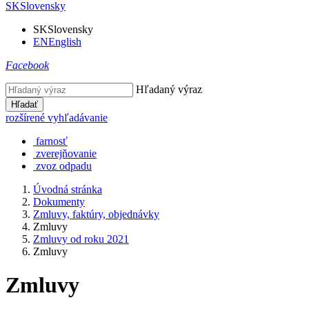
SK
Slovensky
SK
Slovensky
EN
English
Facebook
Hľadaný výraz
Hľadať
rozšírené vyhľadávanie
farnosť
zverejňovanie
zvoz odpadu
Úvodná stránka
Dokumenty
Zmluvy, faktúry, objednávky
Zmluvy
Zmluvy od roku 2021
Zmluvy
Zmluvy