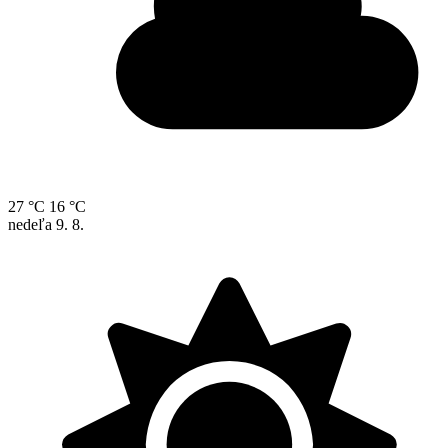
27 °C
16 °C
nedeľa
9. 8.