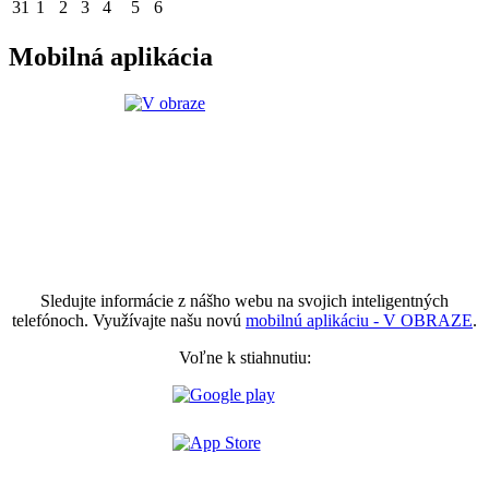
31
1
2
3
4
5
6
Mobilná aplikácia
Sledujte informácie z nášho webu na svojich inteligentných
telefónoch. Využívajte našu novú
mobilnú aplikáciu - V OBRAZE
.
Voľne k stiahnutiu: