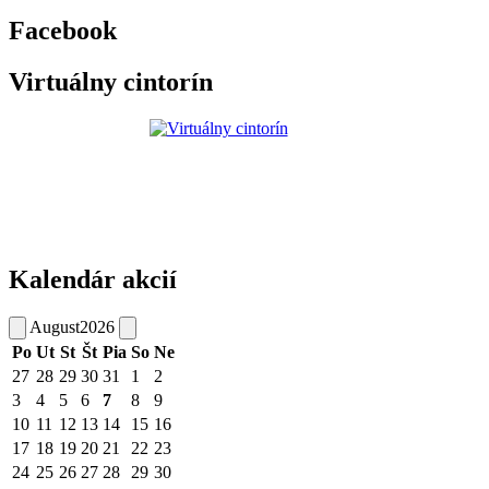
Facebook
Virtuálny cintorín
Kalendár akcií
August
2026
Po
Ut
St
Št
Pia
So
Ne
27
28
29
30
31
1
2
3
4
5
6
7
8
9
10
11
12
13
14
15
16
17
18
19
20
21
22
23
24
25
26
27
28
29
30