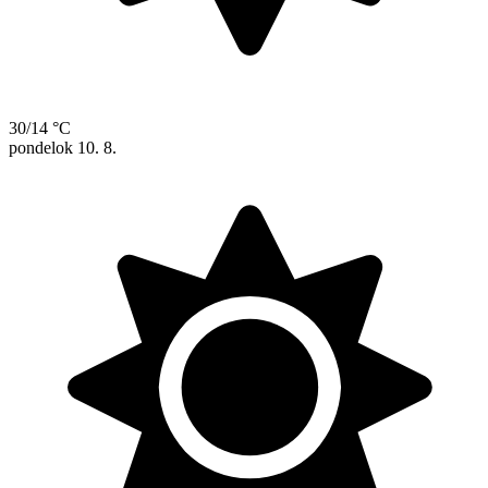
30/14 °C
pondelok
10. 8.