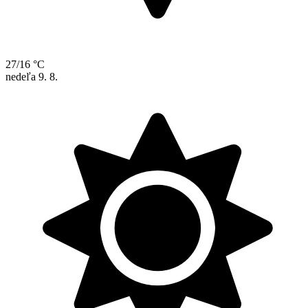
27/16 °C
nedeľa
9. 8.