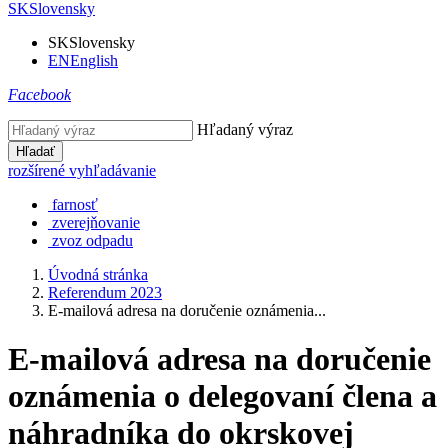
SK
Slovensky
SK
Slovensky
EN
English
Facebook
Hľadaný výraz
Hľadať
rozšírené vyhľadávanie
farnosť
zverejňovanie
zvoz odpadu
Úvodná stránka
Referendum 2023
E-mailová adresa na doručenie oznámenia...
E-mailová adresa na doručenie
oznámenia o delegovaní člena a
náhradníka do okrskovej