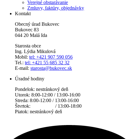
Verejné obstarávanie
Zmluvy, faktúry, objednávky
Kontakt
Obecný úrad Bukovec
Bukovec 83
044 20 Malá Ida
Starosta obce
Ing. Lýdia Mikulová
Mobil:
tel: +421 907 590 056
Tel.:
tel: +421 55 685 32 32
E-mail:
starosta@bukovec.sk
Úradné hodiny
Pondelok: nestránkový deň
Utorok: 8:00-12:00 / 13:00-16:00
Streda: 8:00-12:00 / 13:00-16:00
Štvrtok: / 13:00-18:00
Piatok: nestránkový deň