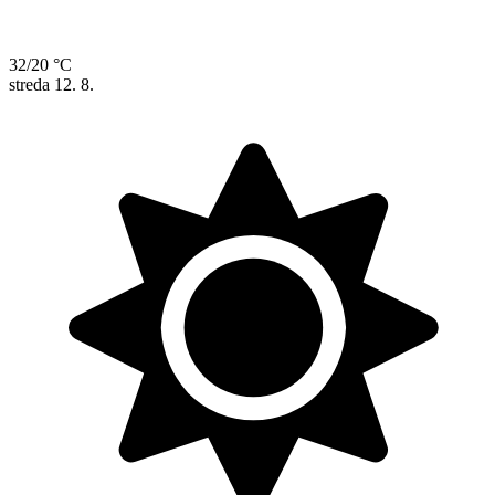
32/20 °C
streda
12. 8.