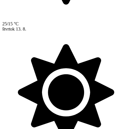
25/15 °C
štvrtok
13. 8.