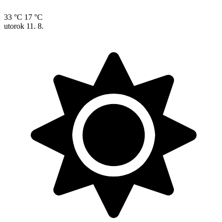
33 °C
17 °C
utorok
11. 8.