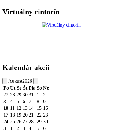
Virtuálny cintorín
Kalendár akcií
August
2026
Po
Ut
St
Št
Pia
So
Ne
27
28
29
30
31
1
2
3
4
5
6
7
8
9
10
11
12
13
14
15
16
17
18
19
20
21
22
23
24
25
26
27
28
29
30
31
1
2
3
4
5
6