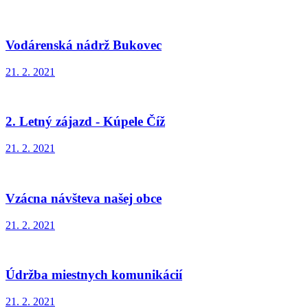
Vodárenská nádrž Bukovec
21. 2. 2021
2. Letný zájazd - Kúpele Číž
21. 2. 2021
Vzácna návšteva našej obce
21. 2. 2021
Údržba miestnych komunikácií
21. 2. 2021