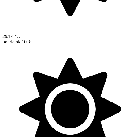
29/14 °C
pondelok
10. 8.