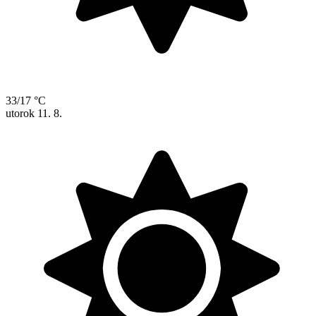
33/17 °C
utorok
11. 8.