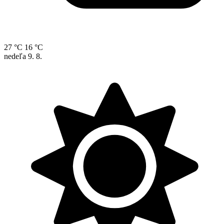
27 °C
16 °C
nedeľa
9. 8.