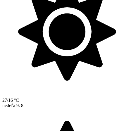
27/16 °C
nedeľa
9. 8.