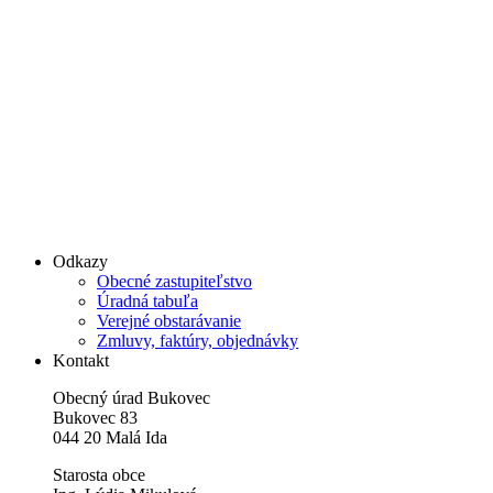
Odkazy
Obecné zastupiteľstvo
Úradná tabuľa
Verejné obstarávanie
Zmluvy, faktúry, objednávky
Kontakt
Obecný úrad Bukovec
Bukovec 83
044 20 Malá Ida
Starosta obce