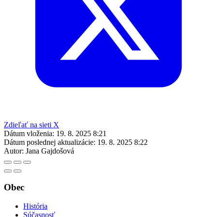
Zdieľať na sieti X
Dátum vloženia:
19. 8. 2025 8:21
Dátum poslednej aktualizácie:
19. 8. 2025 8:22
Autor:
Jana Gajdošová
Obec
História
Súčasnosť