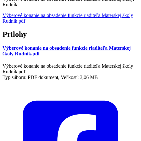
Rudník
Výberové konanie na obsadenie funkcie riaditeľa Materskej školy
Rudník.pdf
Prílohy
Výberové konanie na obsadenie funkcie riaditeľa Materskej
školy Rudník.pdf
Výberové konanie na obsadenie funkcie riaditeľa Materskej školy
Rudník.pdf
Typ súboru: PDF dokument, Veľkosť: 3,06 MB