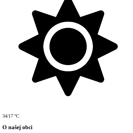
34/17 °C
O našej obci