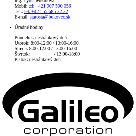
Ing. Lýdia Mikulová
Mobil:
tel: +421 907 590 056
Tel.:
tel: +421 55 685 32 32
E-mail:
starosta@bukovec.sk
Úradné hodiny
Pondelok: nestránkový deň
Utorok: 8:00-12:00 / 13:00-16:00
Streda: 8:00-12:00 / 13:00-16:00
Štvrtok: / 13:00-18:00
Piatok: nestránkový deň