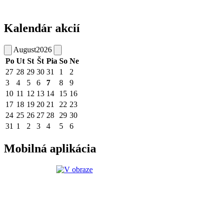
Kalendár akcií
August
2026
Po
Ut
St
Št
Pia
So
Ne
27
28
29
30
31
1
2
3
4
5
6
7
8
9
10
11
12
13
14
15
16
17
18
19
20
21
22
23
24
25
26
27
28
29
30
31
1
2
3
4
5
6
Mobilná aplikácia