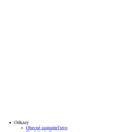
Odkazy
Obecné zastupiteľstvo