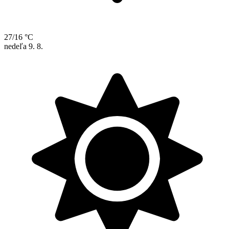
27/16 °C
nedeľa
9. 8.