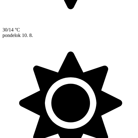
30/14 °C
pondelok
10. 8.