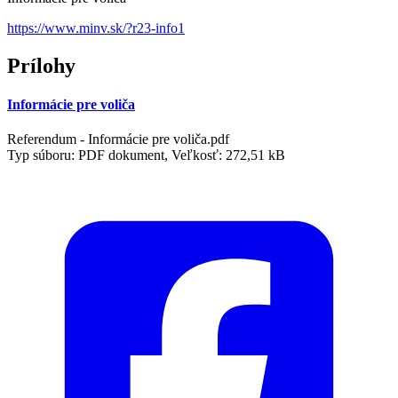
https://www.minv.sk/?r23-info1
Prílohy
Informácie pre voliča
Referendum - Informácie pre voliča.pdf
Typ súboru: PDF dokument, Veľkosť: 272,51 kB