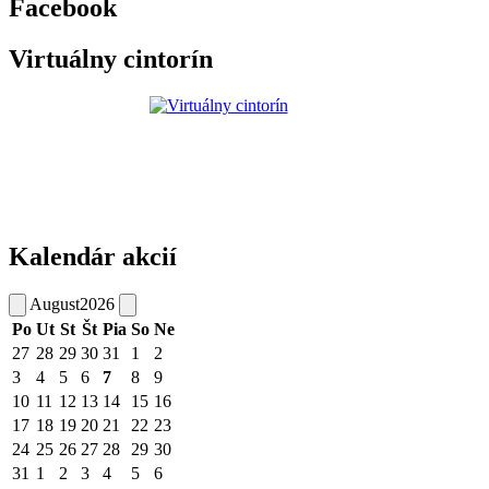
Facebook
Virtuálny cintorín
Kalendár akcií
August
2026
Po
Ut
St
Št
Pia
So
Ne
27
28
29
30
31
1
2
3
4
5
6
7
8
9
10
11
12
13
14
15
16
17
18
19
20
21
22
23
24
25
26
27
28
29
30
31
1
2
3
4
5
6