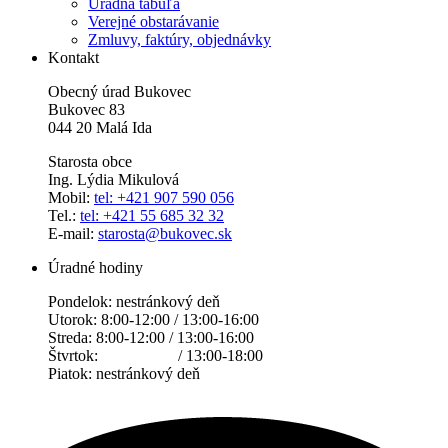
Úradná tabuľa
Verejné obstarávanie
Zmluvy, faktúry, objednávky
Kontakt
Obecný úrad Bukovec
Bukovec 83
044 20 Malá Ida
Starosta obce
Ing. Lýdia Mikulová
Mobil:
tel: +421 907 590 056
Tel.:
tel: +421 55 685 32 32
E-mail:
starosta@bukovec.sk
Úradné hodiny
Pondelok: nestránkový deň
Utorok: 8:00-12:00 / 13:00-16:00
Streda: 8:00-12:00 / 13:00-16:00
Štvrtok: / 13:00-18:00
Piatok: nestránkový deň