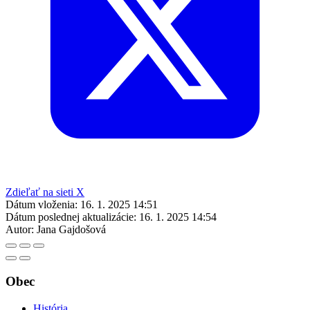
Zdieľať na sieti X
Dátum vloženia:
16. 1. 2025 14:51
Dátum poslednej aktualizácie:
16. 1. 2025 14:54
Autor:
Jana Gajdošová
Obec
História