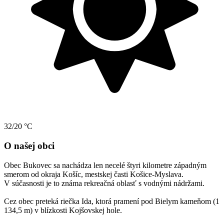
32/20 °C
O našej obci
Obec Bukovec sa nachádza len necelé štyri kilometre západným
smerom od okraja Košíc, mestskej časti Košice-Myslava.
V súčasnosti je to známa rekreačná oblasť s vodnými nádržami.
Cez obec preteká riečka Ida, ktorá pramení pod Bielym kameňom (1
134,5 m) v blízkosti Kojšovskej hole.