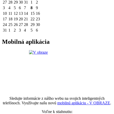
27
28
29
30
31
1
2
3
4
5
6
7
8
9
10
11
12
13
14
15
16
17
18
19
20
21
22
23
24
25
26
27
28
29
30
31
1
2
3
4
5
6
Mobilná aplikácia
Sledujte informácie z nášho webu na svojich inteligentných
telefónoch. Využívajte našu novú
mobilnú aplikáciu - V OBRAZE
.
Voľne k stiahnutiu: