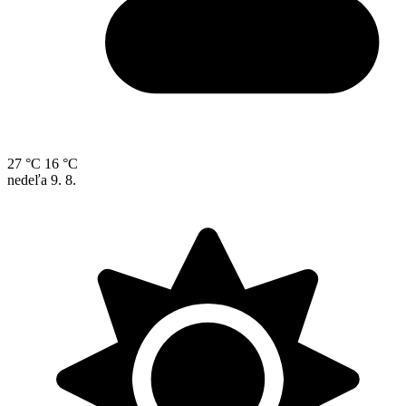
27 °C
16 °C
nedeľa
9. 8.