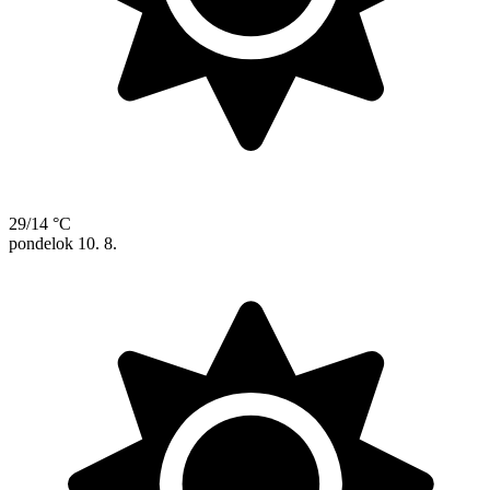
29/14 °C
pondelok
10. 8.