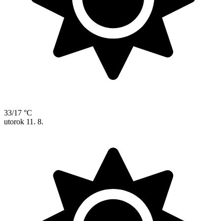
33/17 °C
utorok
11. 8.